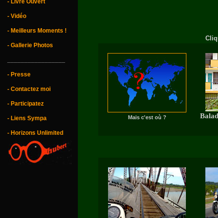
- Livre Ouvert
- Vidéo
- Meilleurs Moments !
Cliq
- Gallerie Photos
_________________
- Presse
- Contactez moi
- Participatez
Balad
Mais c'est où ?
- Liens Sympa
- Horizons Unlimited