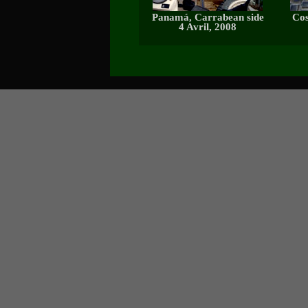
Panamá, Carrabean side
Cos
4 Avril, 2008