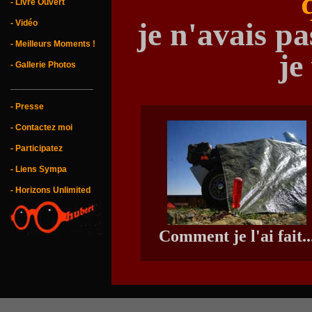
- Livre Ouvert
je n'avais pa
- Vidéo
- Meilleurs Moments !
je
- Gallerie Photos
_________________
- Presse
- Contactez moi
- Participatez
- Liens Sympa
- Horizons Unlimited
Comment je l'ai fait..