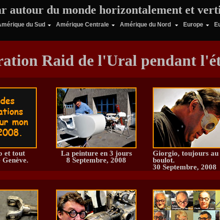
ar autour du monde horizontalement et ver
Amérique du Sud
Amérique Centrale
Amérique du Nord
Europe
E
ation Raid de l'Ural pendant l'é
o et
tout
La peinture en 3 jours
Giorgio, toujours au
e Genève.
8 Septembre, 2008
boulot.
30 Septembre, 2008