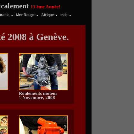
ticalement
13 ème Année!
urasie
Mer Rouge
Afrique
Inde
té 2008 à Genève.
Roulements moteur
1 Novembre, 2008