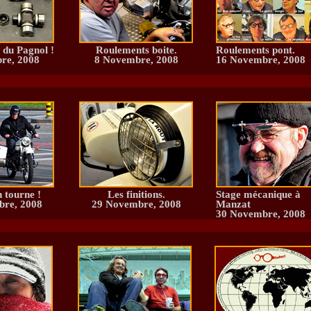
 du Pagnol !
Roulements boite.
Roulements pont.
re, 2008
8 Novembre, 2008
16 Novembre, 2008
n tourne !
Les finitions.
Stage mécanique à
re, 2008
29 Novembre, 2008
Manzat
30 Novembre, 2008