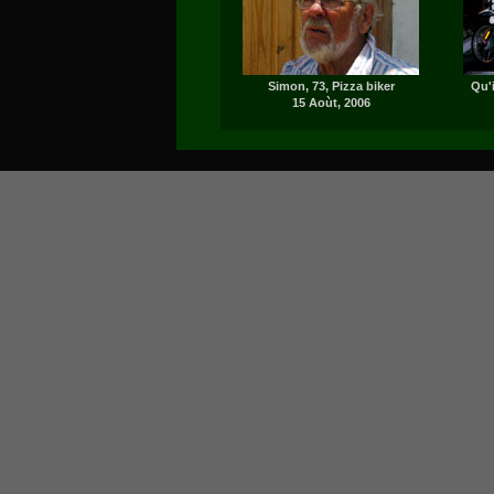
Simon, 73, Pizza biker
Qu'i
15 Aoùt, 2006