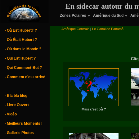
En sidecar autour du 
Zones Polaires
Amérique du Sud
Amér
Amérique Centrale
|
Le Canal de Panamà
- Où Est HubertT ?
- Où Était Hubert ?
- Où dans le Monde ?
- Qui Est Hubert ?
Cliq
- Qui-Comment-But ?
- Comment c'est arrivé
_________________
- Bla bla blog
- Livre Ouvert
Mais c'est où ?
- Vidéo
- Meilleurs Moments !
- Gallerie Photos