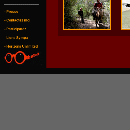
_________________
- Presse
- Contactez moi
- Participatez
- Liens Sympa
- Horizons Unlimited