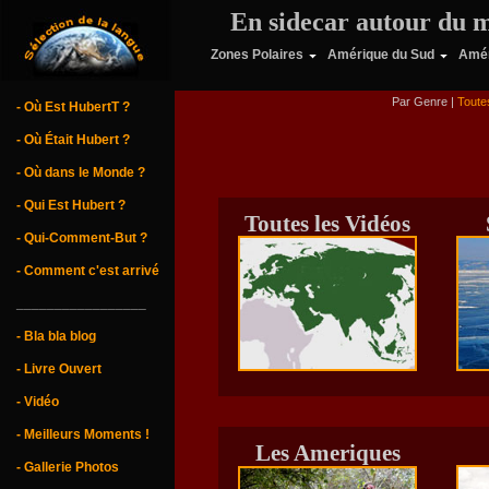
En sidecar autour du 
Zones Polaires
Amérique du Sud
Amér
Par Genre |
Toute
- Où Est HubertT ?
- Où Était Hubert ?
- Où dans le Monde ?
- Qui Est Hubert ?
Toutes les Vidéos
- Qui-Comment-But ?
- Comment c'est arrivé
_________________
- Bla bla blog
- Livre Ouvert
- Vidéo
- Meilleurs Moments !
Les Ameriques
- Gallerie Photos